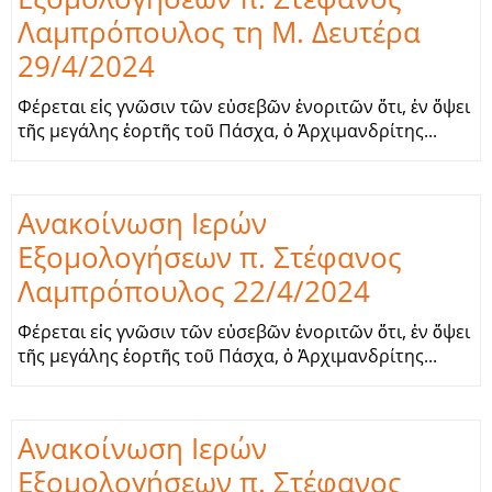
Λαμπρόπουλος τη Μ. Δευτέρα
29/4/2024
Φέρεται εἰς γνῶσιν τῶν εὐσεβῶν ἐνοριτῶν ὅτι, ἐν ὄψει
τῆς μεγάλης ἑορτῆς τοῦ Πάσχα, ὁ Ἀρχιμανδρίτης...
Ανακοίνωση Ιερών
Εξομολογήσεων π. Στέφανος
Λαμπρόπουλος 22/4/2024
Φέρεται εἰς γνῶσιν τῶν εὐσεβῶν ἐνοριτῶν ὅτι, ἐν ὄψει
τῆς μεγάλης ἑορτῆς τοῦ Πάσχα, ὁ Ἀρχιμανδρίτης...
Ανακοίνωση Ιερών
Εξομολογήσεων π. Στέφανος