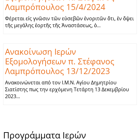
Λαμπρόπουλος 15/4/2024
Φέρεται εἰς γνῶσιν τῶν εὐσεβῶν ἐνοριτῶν ὅτι, ἐν ὄψει
τῆς μεγάλης ἑορτῆς τῆς Ἀναστάσεως, ὁ...
Ανακοίνωση Ιερών
Εξομολογήσεων π. Στέφανος
Λαμπρόπουλος 13/12/2023
Ανακοινώνεται από τον Ι.Μ.Ν. Αγίου Δημητρίου
Σιατίστης πως την ερχόμενη Τετάρτη 13 Δεκεμβρίου
2023...
Προγράμματα Ιερών