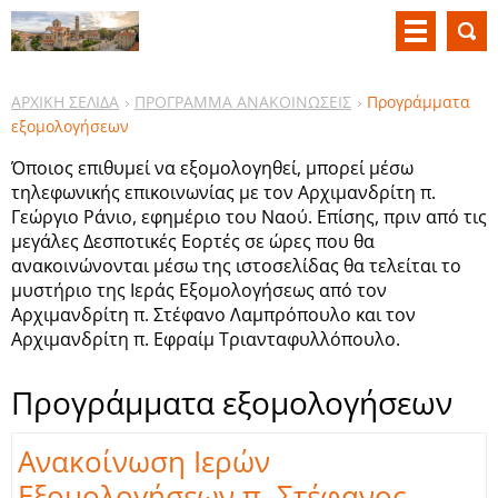
ΑΡΧΙΚΗ ΣΕΛΙΔΑ
ΠΡΟΓΡΑΜΜΑ ΑΝΑΚΟΙΝΩΣΕΙΣ
Προγράμματα
εξομολογήσεων
Όποιος επιθυμεί να εξομολογηθεί, μπορεί μέσω
τηλεφωνικής επικοινωνίας με τον Αρχιμανδρίτη π.
Γεώργιο Ράνιο, εφημέριο του Ναού. Επίσης, πριν από τις
μεγάλες Δεσποτικές Εορτές σε ώρες που θα
ανακοινώνονται μέσω της ιστοσελίδας θα τελείται το
μυστήριο της Ιεράς Εξομολογήσεως από τον
Αρχιμανδρίτη π. Στέφανο Λαμπρόπουλο και τον
Αρχιμανδρίτη π. Εφραίμ Τριανταφυλλόπουλο.
Προγράμματα εξομολογήσεων
Ανακοίνωση Ιερών
Εξομολογήσεων π. Στέφανος