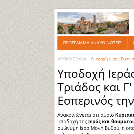
ΠΡΟΓΡΑΜΜΑ ΑΝΑΚΟΙΝΩΣΕΙΣ
ΑΡΧΙΚΗ ΣΕΛΙΔΑ
Υποδοχή Ιεράς Εικόνο
Υποδοχή Ιεράς
Τριάδος και Γ
Εσπερινός την
Ανακοινώνεται ότι αύριο
Κυριακή
υποδοχή της
Ιεράς και θαυματο
ομώνυμη Ιερά Μονή Βυθού, η οποί