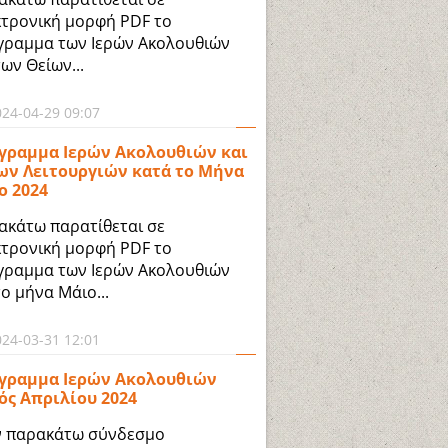
κτρονική μορφή PDF το
γραμμα των Ιερών Ακολουθιών
των Θείων...
024-04-29 09:07
γραμμα Ιερών Ακολουθιών και
ων Λειτουργιών κατά το Μήνα
ο 2024
ακάτω παρατίθεται σε
κτρονική μορφή PDF το
γραμμα των Ιερών Ακολουθιών
το μήνα Μάιο...
024-03-31 12:01
γραμμα Ιερών Ακολουθιών
ός Απριλίου 2024
ν παρακάτω σύνδεσμο