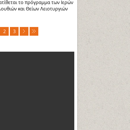
τίθεται το πρόγραμμα των Ιερών
ουθιών και Θείων Λειοτυργιών
.
2
3