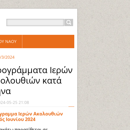
ΡΟΥ ΝΑΟΥ
1/3/2024
ογράμματα Ιερών
ολουθιών κατά
ήνα
024-05-25 21:08
γραμμα Ιερών Ακολουθιών
ός Ιουνίου 2024
ακάτω παρατίθεται σε