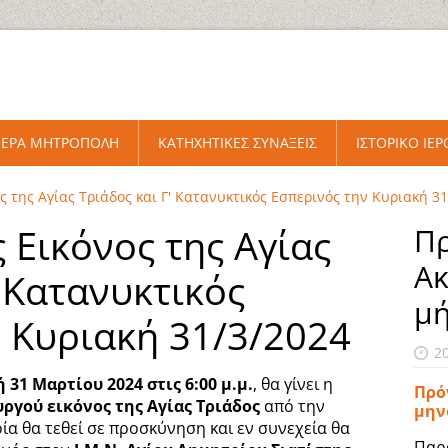
ΙΕΡΑ ΜΗΤΡΟΠΟΛΗ
ΚΑΤΗΧΗΤΙΚΕΣ ΣΥΝΑΞΕΙΣ
ΙΣΤΟΡΙΚΟ ΙΕ
ς της Αγίας Τριάδος και Γ' Κατανυκτικός Εσπερινός την Κυριακή 3
 Εικόνος της Αγίας
Πρ
Ακ
' Κατανυκτικός
μ
 Κυριακή 31/3/2024
2
 31 Μαρτίου 2024 στις 6:00 μ.μ.
, θα γίνει η
Πρό
υργού εικόνος της Αγίας Τριάδος
από την
μην
α θα τεθεί σε προσκύνηση και εν συνεχεία θα
Παρ