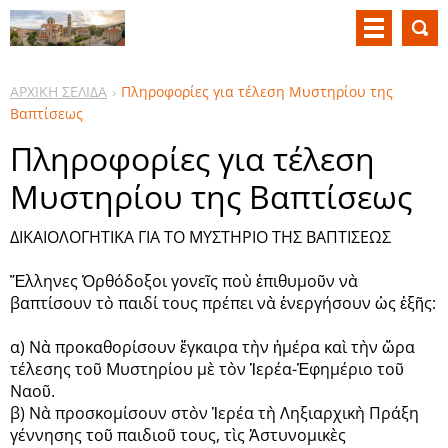
ΑΡΧΙΚΗ ΣΕΛΙΔΑ
Πληροφορίες για τέλεση Μυστηρίου της
Βαπτίσεως
Πληροφορίες για τέλεση
Μυστηρίου της Βαπτίσεως
ΔΙΚΑΙΟΛΟΓΗΤΙΚΑ ΓΙΑ ΤΟ ΜΥΣΤΗΡΙΟ ΤΗΣ ΒΑΠΤΙΣΕΩΣ
Ἕλληνες Ὀρθόδοξοι γονεῖς ποὺ ἐπιθυμοῦν νὰ
βαπτίσουν τὸ παιδί τους πρέπει νὰ ἐνεργήσουν ὡς ἑξῆς:
α) Νὰ προκαθορίσουν ἔγκαιρα τὴν ἡμέρα καὶ τὴν ὥρα
τέλεσης τοῦ Μυστηρίου μὲ τὸν Ἱερέα-Ἐφημέριο τοῦ
Ναοῦ.
β) Νὰ προσκομίσουν στὸν Ἱερέα τὴ Ληξιαρχικὴ Πράξη
γέννησης τοῦ παιδιοῦ τους, τὶς Ἀστυνομικὲς