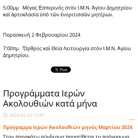
5:00μμ Μέγας Ἑσπερινὸς στὸν Ι.Μ.Ν. Ἁγίου Δημητρίου
καὶ ἀρτοκλασία ὑπὸ τῶν ἐνοριτισσῶν μητέρων.
Παρασκευὴ 2 Φεβρουαρίου 2024
7:00πμ Ὄρθρος καὶ Θεία Λειτουργία στὸν Ι.Μ.Ν. Ἁγίου
Δημητρίου.
Προγράμματα Ιερών
Ακολουθιών κατά μήνα
2024-02-23 13:01
Πρόγραμμα Ιερών Ακολουθιών μηνός Μαρτίου 2024
Στον παρακάτω σύνδεσμο παρατίθεται το πρόγραμμα