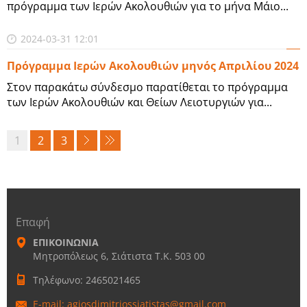
πρόγραμμα των Ιερών Ακολουθιών για το μήνα Μάιο...
2024-03-31 12:01
Πρόγραμμα Ιερών Ακολουθιών μηνός Απριλίου 2024
Στον παρακάτω σύνδεσμο παρατίθεται το πρόγραμμα
των Ιερών Ακολουθιών και Θείων Λειοτυργιών για...
1
2
3
Επαφή
ΕΠΙΚΟΙΝΩΝΙΑ
Μητροπόλεως 6, Σιάτιστα Τ.Κ. 503 00
Τηλέφωνο: 2465021465
E-mail: agiosdimitriossiatistas@gmail.com