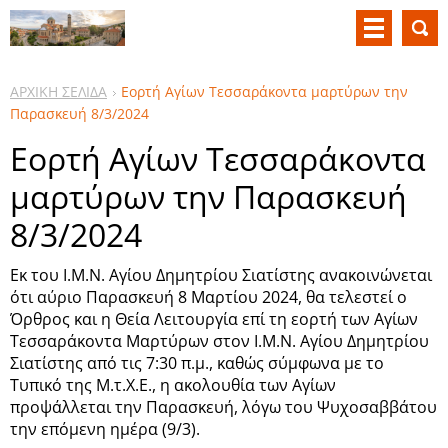
ΑΡΧΙΚΗ ΣΕΛΙΔΑ
Εορτή Αγίων Τεσσαράκοντα μαρτύρων την
Παρασκευή 8/3/2024
Εορτή Αγίων Τεσσαράκοντα
μαρτύρων την Παρασκευή
8/3/2024
Εκ του Ι.Μ.Ν. Αγίου Δημητρίου Σιατίστης ανακοινώνεται
ότι αύριο Παρασκευή 8 Μαρτίου 2024, θα τελεστεί ο
Όρθρος και η Θεία Λειτουργία επί τη εορτή των Αγίων
Τεσσαράκοντα Μαρτύρων στον Ι.Μ.Ν. Αγίου Δημητρίου
Σιατίστης από τις 7:30 π.μ., καθώς σύμφωνα με το
Τυπικό της Μ.τ.Χ.Ε., η ακολουθία των Αγίων
προψάλλεται την Παρασκευή, λόγω του Ψυχοσαββάτου
την επόμενη ημέρα (9/3).