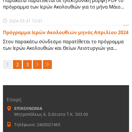
Παρακάτω παρατίθεται σε ηλεκτρονική μορφή PDF το
πρόγραμμα των Ιερών Ακολουθιών για το μήνα Μάιο...
2024-03-31 12:01
Πρόγραμμα Ιερών Ακολουθιών μηνός Απριλίου 2024
Στον παρακάτω σύνδεσμο παρατίθεται το πρόγραμμα
των Ιερών Ακολουθιών και Θείων Λειοτυργιών για...
1
2
3
Επαφή
ΕΠΙΚΟΙΝΩΝΙΑ
Μητροπόλεως 6, Σιάτιστα Τ.Κ. 503 00
Τηλέφωνο: 2465021465