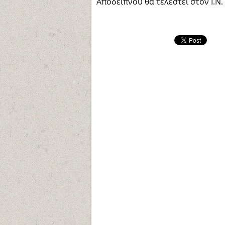
Αποδείπνου θα τελεστεί στον Ι.Ν. 