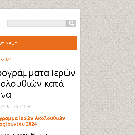
ΡΟΥ ΝΑΟΥ
3/2024
ογράμματα Ιερών
ολουθιών κατά
ήνα
024-05-25 21:08
γραμμα Ιερών Ακολουθιών
ός Ιουνίου 2024
ακάτω παρατίθεται σε