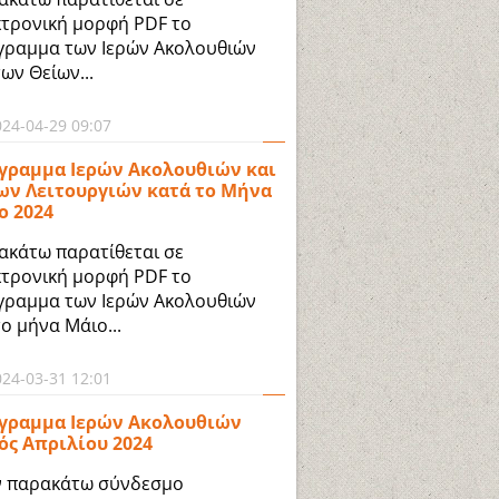
κτρονική μορφή PDF το
γραμμα των Ιερών Ακολουθιών
των Θείων...
024-04-29 09:07
γραμμα Ιερών Ακολουθιών και
ων Λειτουργιών κατά το Μήνα
ο 2024
ακάτω παρατίθεται σε
κτρονική μορφή PDF το
γραμμα των Ιερών Ακολουθιών
το μήνα Μάιο...
024-03-31 12:01
γραμμα Ιερών Ακολουθιών
ός Απριλίου 2024
ν παρακάτω σύνδεσμο