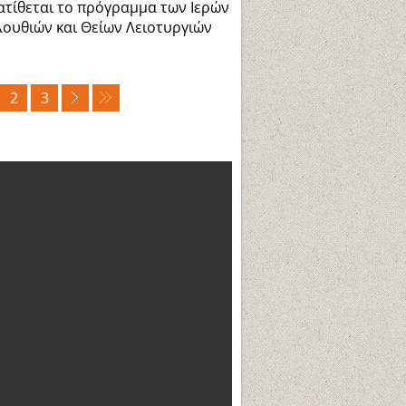
τίθεται το πρόγραμμα των Ιερών
ουθιών και Θείων Λειοτυργιών
.
2
3