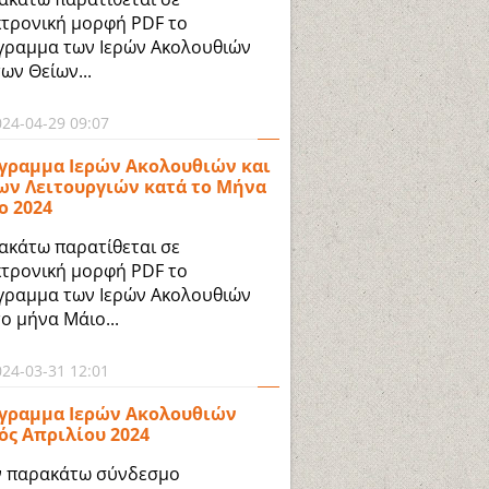
κτρονική μορφή PDF το
γραμμα των Ιερών Ακολουθιών
των Θείων...
024-04-29 09:07
γραμμα Ιερών Ακολουθιών και
ων Λειτουργιών κατά το Μήνα
ο 2024
ακάτω παρατίθεται σε
κτρονική μορφή PDF το
γραμμα των Ιερών Ακολουθιών
το μήνα Μάιο...
024-03-31 12:01
γραμμα Ιερών Ακολουθιών
ός Απριλίου 2024
ν παρακάτω σύνδεσμο