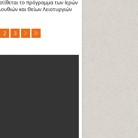
τίθεται το πρόγραμμα των Ιερών
ουθιών και Θείων Λειοτυργιών
.
2
3