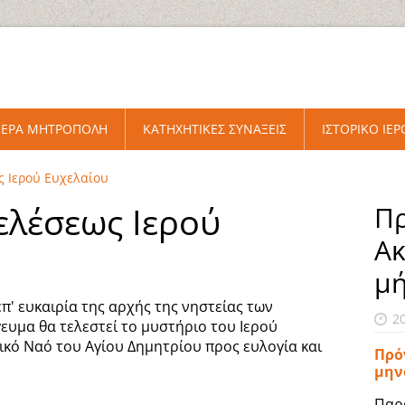
ΙΕΡΑ ΜΗΤΡΟΠΟΛΗ
ΚΑΤΗΧΗΤΙΚΕΣ ΣΥΝΑΞΕΙΣ
ΙΣΤΟΡΙΚΟ ΙΕ
 Ιερού Ευχελαίου
ελέσεως Ιερού
Πρ
Ακ
μ
π' ευκαιρία της αρχής της νηστείας των
2
ευμα θα τελεστεί το μυστήριο του Ιερού
ικό Ναό του Αγίου Δημητρίου προς ευλογία και
Πρό
μην
Παρ