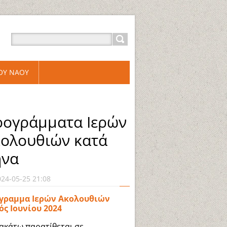
ΡΟΥ ΝΑΟΥ
ογράμματα Ιερών
ολουθιών κατά
ήνα
024-05-25 21:08
γραμμα Ιερών Ακολουθιών
ός Ιουνίου 2024
ακάτω παρατίθεται σε